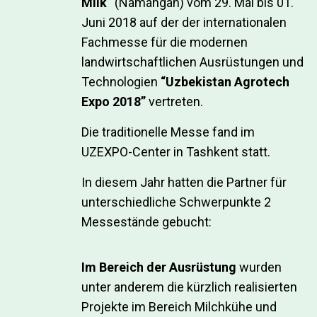
Milk“
(Namangan) vom 29. Mai bis 01.
Juni 2018 auf der der internationalen
Fachmesse für die modernen
landwirtschaftlichen Ausrüstungen und
Technologien
“Uzbekistan Agrotech
Expo 2018”
vertreten.
Die traditionelle Messe fand im
UZEXPO-Center in Tashkent statt.
In diesem Jahr hatten die Partner für
unterschiedliche Schwerpunkte 2
Messestände gebucht:
Im Bereich der Ausrüstung
wurden
unter anderem die kürzlich realisierten
Projekte im Bereich Milchkühe und