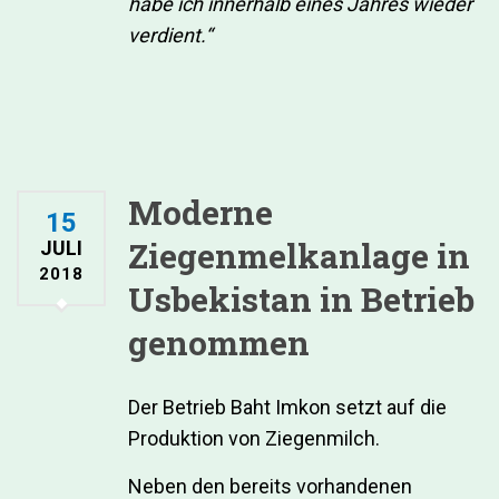
habe ich innerhalb eines Jahres wieder
verdient.“
Moderne
15
Ziegenmelkanlage in
JULI
2018
Usbekistan in Betrieb
genommen
Der Betrieb Baht Imkon setzt auf die
Produktion von Ziegenmilch.
Neben den bereits vorhandenen