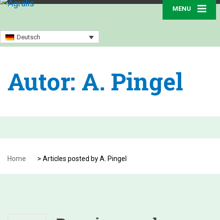
MENU
Deutsch
Autor:
A. Pingel
Home
>
Articles posted by A. Pingel