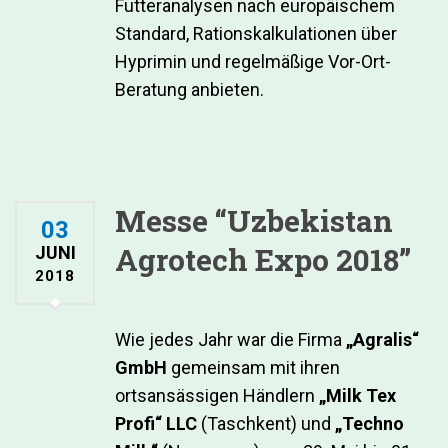
Futteranalysen nach europäischem
Standard, Rationskalkulationen über
Hyprimin und regelmäßige Vor-Ort-
Beratung anbieten.
Messe “Uzbekistan
03
Agrotech Expo 2018”
JUNI
2018
Wie jedes Jahr war die Firma
„Agralis“
GmbH
gemeinsam mit ihren
ortsansässigen Händlern
„Milk Tex
Profi“ LLC
(Taschkent) und
„Techno