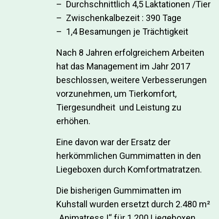
– Durchschnittlich 4,5 Laktationen /Tier
– Zwischenkalbezeit : 390 Tage
– 1,4 Besamungen je Trächtigkeit
Nach 8 Jahren erfolgreichem Arbeiten
hat das Management im Jahr 2017
beschlossen, weitere Verbesserungen
vorzunehmen, um Tierkomfort,
Tiergesundheit und Leistung zu
erhöhen.
Eine davon war der Ersatz der
herkömmlichen Gummimatten in den
Liegeboxen durch Komfortmatratzen.
Die bisherigen Gummimatten im
Kuhstall wurden ersetzt durch 2.480 m²
„Animatress I“ für 1.200 Liegeboxen.