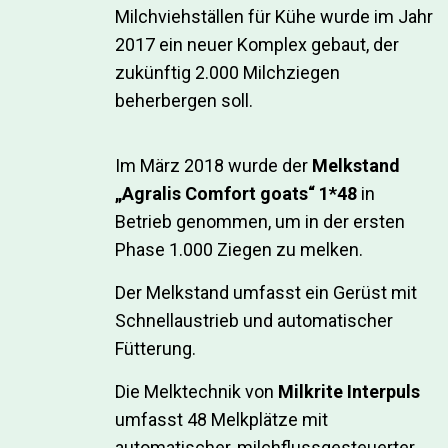
Milchviehställen für Kühe wurde im Jahr
2017 ein neuer Komplex gebaut, der
zukünftig 2.000 Milchziegen
beherbergen soll.
Im März 2018 wurde der
Melkstand
„Agralis Comfort goats“ 1*48
in
Betrieb genommen, um in der ersten
Phase 1.000 Ziegen zu melken.
Der Melkstand umfasst ein Gerüst mit
Schnellaustrieb und automatischer
Fütterung.
Die Melktechnik von
Milkrite Interpuls
umfasst 48 Melkplätze mit
automatischer, milchflussgesteuerter