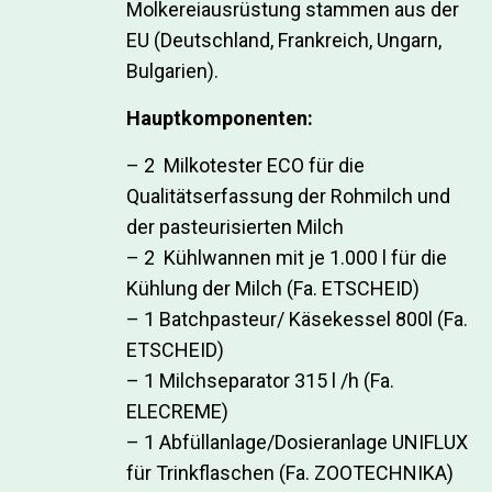
Molkereiausrüstung stammen aus der
EU (Deutschland, Frankreich, Ungarn,
Bulgarien).
Hauptkomponenten:
– 2 Milkotester ECO für die
Qualitätserfassung der Rohmilch und
der pasteurisierten Milch
– 2 Kühlwannen mit je 1.000 l für die
Kühlung der Milch (Fa. ETSCHEID)
– 1 Batchpasteur/ Käsekessel 800l (Fa.
ETSCHEID)
– 1 Milchseparator 315 l /h (Fa.
ELECREME)
– 1 Abfüllanlage/Dosieranlage UNIFLUX
für Trinkflaschen (Fa. ZOOTECHNIKA)