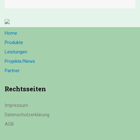
Home
Produkte
Leistungen
Projekte/News
Partner
Rechtsseiten
Impressum
Datenschutzerklärung
AGB