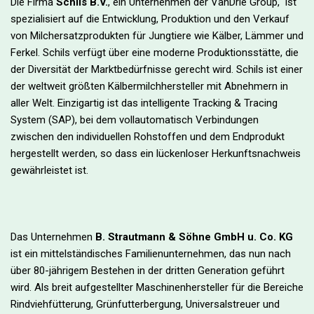
Die Firma
Schils B.V.
, ein Unternehmen der VanDrie Group, ist
spezialisiert auf die Entwicklung, Produktion und den Verkauf
von Milchersatzprodukten für Jungtiere wie Kälber, Lämmer und
Ferkel. Schils verfügt über eine moderne Produktionsstätte, die
der Diversität der Marktbedürfnisse gerecht wird. Schils ist einer
der weltweit größten Kälbermilchhersteller mit Abnehmern in
aller Welt. Einzigartig ist das intelligente Tracking & Tracing
System (SAP), bei dem vollautomatisch Verbindungen
zwischen den individuellen Rohstoffen und dem Endprodukt
hergestellt werden, so dass ein lückenloser Herkunftsnachweis
gewährleistet ist.
Das Unternehmen
B. Strautmann & Söhne GmbH u. Co. KG
ist ein mittelständisches Familienunternehmen, das nun nach
über 80-jährigem Bestehen in der dritten Generation geführt
wird. Als breit aufgestellter Maschinenhersteller für die Bereiche
Rindviehfütterung, Grünfutterbergung, Universalstreuer und