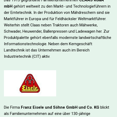
Das 1913 gegründete Familienunternehmen
CLAAS KGaA
mbH
gehört weltweit zu den Markt- und Technologieführern in
der Erntetechnik. In der Produktion von Mähdreschern sind sie
Marktführer in Europa und für Feldhäcksler Weltmarktführer.
Weiterhin stellt Claas neben Traktoren auch Mähwerke,
Schwader, Heuwender, Ballenpressen und Ladewagen her. Zur
Produktpalette gehört ebenfalls modernste landwirtschaftliche
Informationstechnologie. Neben dem Kerngeschäft
Landtechnik ist das Unternehmen auch im Bereich
Industrietechnik (CIT) aktiv.
Die Firma
Franz Eisele und Söhne GmbH und Co. KG
blickt
als Familienunternehmen auf eine über 130-jährige