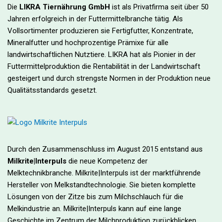
Die
LIKRA Tiernährung GmbH
ist als Privatfirma seit über 50
Jahren erfolgreich in der Futtermittelbranche tätig. Als
Vollsortimenter produzieren sie Fertigfutter, Konzentrate,
Mineralfutter und hochprozentige Prämixe für alle
landwirtschaftlichen Nutztiere. LIKRA hat als Pionier in der
Futtermittelproduktion die Rentabilität in der Landwirtschaft
gesteigert und durch strengste Normen in der Produktion neue
Qualitätsstandards gesetzt.
Durch den Zusammenschluss im August 2015 entstand aus
Milkrite|Interpuls
die neue Kompetenz der
Melktechnikbranche. Milkrite|Interpuls ist der marktführende
Hersteller von Melkstandtechnologie. Sie bieten komplette
Lösungen von der Zitze bis zum Milchschlauch für die
Melkindustrie an. Milkrite|Interpuls kann auf eine lange
Geschichte im Zentrum der Milchproduktion zurückblicken.