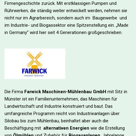
Firmengeschichte zurück. Mit erstklassigen Pumpen und
Rührwerken, die ständig weiter entwickelt werden, nehmen sie
nicht nur im Agrarbereich, sondern auch im Baugewerbe und
im Industrie- und Biogassektor eine Spitzenstellung ein. „Made
in Germany“ wird hier seit 4 Generationen großgeschrieben.
Die Firma
Farwick Maschinen-Mühlenbau GmbH
mit Sitz in
Münster ist ein Familienunternehmen, das Maschinen für
Landwirtschaft und Industrie konstruiert und baut. Das
umfangreiche Programm reicht von Industrieanlagen über
Silobau bis zum Mühlenbau, beinhaltet aber auch die
Beschäftigung mit
alternativen Energien
wie die Erstellung
von
Ölmühlen
und Zubehör für
Biogasanlagen
. Jahrelange