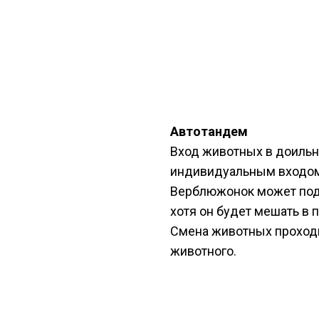
Автотандем
Вход животных в доильн
индивидуальным входом
Верблюжонок может подо
хотя он будет мешать в
Смена животных проход
животного.