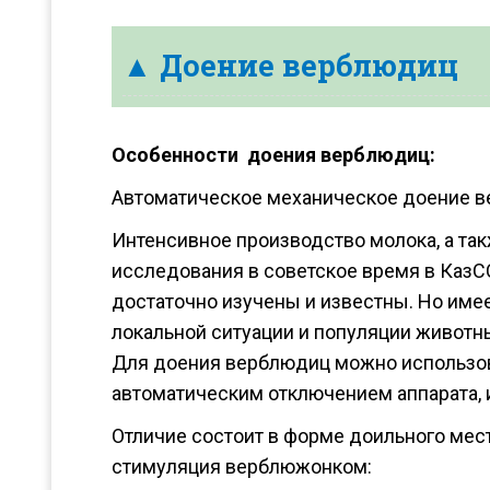
▲ Доение верблюдиц
Особенности доения верблюдиц:
Автоматическое механическое доение в
Интенсивное производство молока, а так
исследования в советское время в КазСС
достаточно изучены и известны. Но им
локальной ситуации и популяции животн
Для доения верблюдиц можно использова
автоматическим отключением аппарата,
Отличие состоит в форме доильного мест
стимуляция верблюжонком: