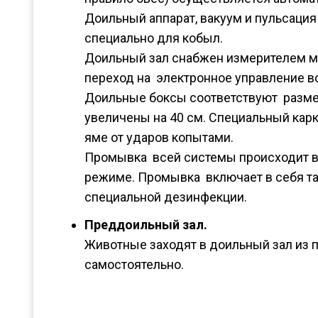
Доильный аппарат, вакуум и пульсаци
специально для кобыл.
Доильный зал снабжен измерителем м
переход на электронное управление в
Доильные боксы соответствуют разме
увеличены на 40 см. Специальный кар
яме от ударов копытами.
Промывка всей системы происходит в
режиме. Промывка включает в себя т
специальной дезинфекции.
Преддоильный зал.
Животные заходят в доильный зал из 
самостоятельно.