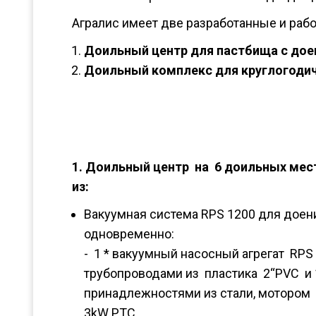
Агралис имеет две разработанные и ра
Доильный центр для пастбища с дое
Доильный комплекс для круглогоди
1. Доильный центр на 6 доильных мес
из:
Вакуумная система RPS 1200 для доен
одновременно:
- 1 * вакуумный насосный агрегат RPS
трубопроводами из пластика 2“PVC и 1
принадлежностями из стали, мотором 
3kW PTC