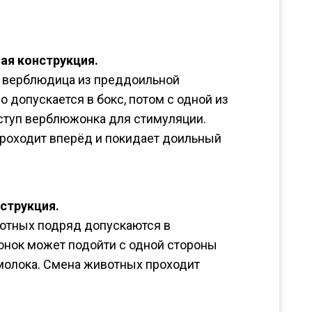
ая конструкция.
я верблюдица из преддоильной
 допускается в бокс, потом с одной из
ступ верблюжонка для стимуляции.
роходит вперёд и покидает доильный
струкция.
отных подряд допускаются в
нок может подойти с одной стороны
молока. Смена животных проходит