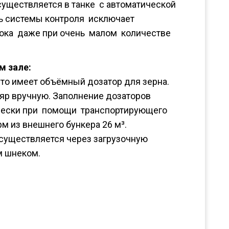
уществляется в танке с автоматической
ь системы контроля исключает
ока даже при очень малом количестве
м зале:
о имеет объёмный дозатор для зерна.
яр вручную. Заполнение дозаторов
чески при помощи транспортирующего
м из внешнего бункера 26 м³.
существляется через загрузочную
м шнеком.