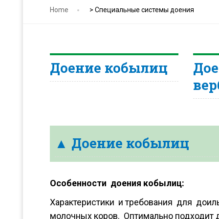
Home
>
Специальные системы доения
Доение кобылиц
Дое
ве
▲ Доение кобылиц
Особенности доения кобылиц:
Характеристики и требования для доил
молочных коров. Оптимально подходит д