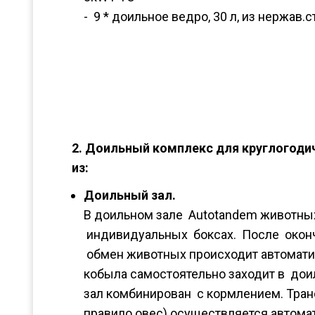
- 9 * доильное ведро, 30 л, из нержав.
2. Доильный комплекс для круглогоди
из:
Доильный зал.
В доильном зале Autotandem животных
индивидуальных боксах. После окон
обмен животных происходит автомати
кобыла самостоятельно заходит в дои
зал комбинирован с кормлением. Тран
правило овес) осуществляется автома