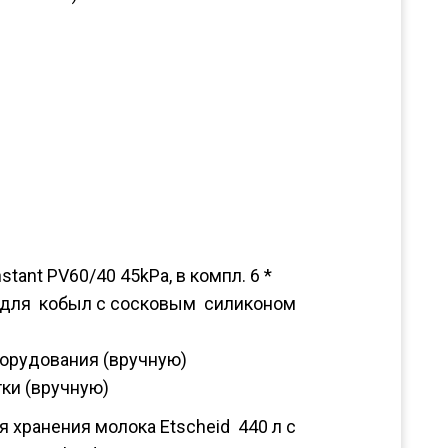
stant PV60/40 45kPa, в компл. 6 *
 для кобыл с сосковым силиконом
борудования (вручную)
тки (вручную)
 хранения молока Etscheid 440 л с