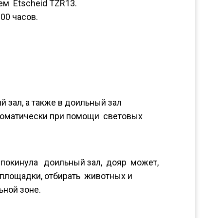
м Etscheid TZR13.
00 часов.
 зал, а также в доильный зал
оматически при помощи световых
а покинула доильный зал, дояр может,
площадки, отбирать животных и
ьной зоне.