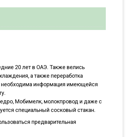
дние 20 лет в ОАЭ. Также велись
хлаждения, а также переработка
м, необходима информация имеющейся
ту.
едро, Мобимелк, молокпровод и даже с
уется специальный сосковый стакан.
пользоваться предварительная