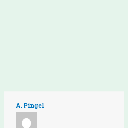
A. Pingel