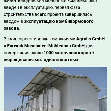
животноводческий молочный комплекс был
введен в эксплуатацию, первая фаза
строительства всего проекта завершилась
вводом в
эксплуатацию комбикормового
завода
.
Завод спроектирован компаниями
Agralis GmbH
и Farwick Maschinen-Mühlenbau GmbH
для
содержания около
1000 молочных коров +
выращивания молодых животных.