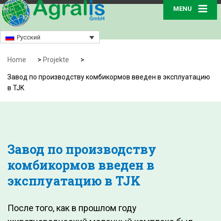
MENU
Русский
Home
>
Projekte
>
Завод по производству комбикормов введен в эксплуатацию
в TJK
Завод по производству
комбикормов введен в
эксплуатацию в TJK
После того, как в прошлом году