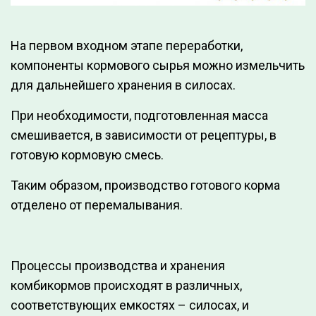
На первом входном этапе пере­­работки,
компоненты кормо­вого сырья можно измель­чить
для даль­нейшего хранения в силосах.
При необходимости, под­готов­ленная масса
смеши­вается, в за­висимости от рецептуры, в
готовую кормовую смесь.
Таким образом, производство готового корма
отделено от пере­малывания.
Процессы производства и хранения
комбикормов происходят в различных,
соответствующих емкостях – силосах, и