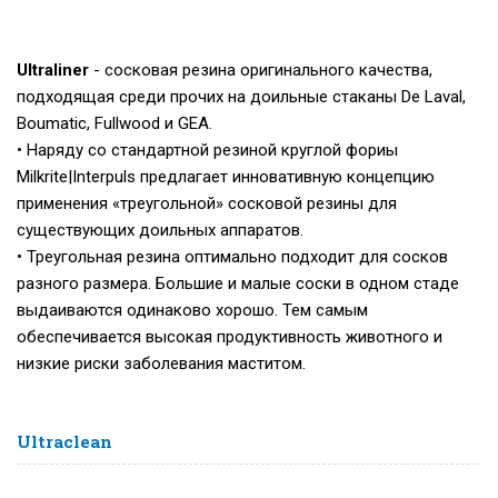
Ultraliner
- сосковая резина оригинального качества,
подходящая среди прочих на доильные стаканы De Laval,
Boumatic, Fullwood и GEA.
• Наряду со стандартной резиной круглой фориы
Milkrite|Interpuls предлагает инновативную концепцию
применения «треугольной» сосковой резины для
существующих доильных аппаратов.
• Треугольная резина оптимально подходит для сосков
разного размера. Большие и малые соски в одном стаде
выдаиваются одинаково хорошо. Тем самым
обеспечивается высокая продуктивность животного и
низкие риски заболевания маститом.
Ultraclean