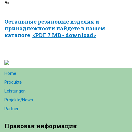
Air.
Остальные резиновые изделия и
принадлежности найдете в нашем
каталоге
<PDF 7 MB - download>
Home
Produkte
Leistungen
Projekte/News
Partner
Правовая
информация