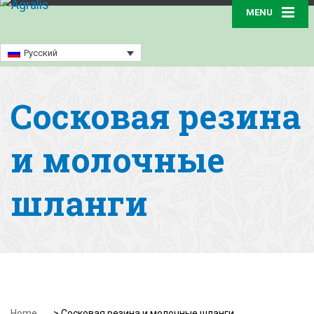
MENU
Русский
Сосковая резина
и молочные
шланги
Home
>
Сосковая резина и молочные шланги