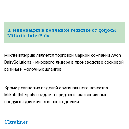
▲ Инновации в доильной технике от фирмы
Milkrite|InterPuls
Milkrite|Interpuls является торговой маркой компании Avon
DairySolutions - мирового лидера в производстве сосковой
резины и молочных шлангов.
Кроме резиновых изделий оригинального качества
Milkrite|Interpuls создает передовые эксклюзивные
продукты для качественного доения.
Ultraliner