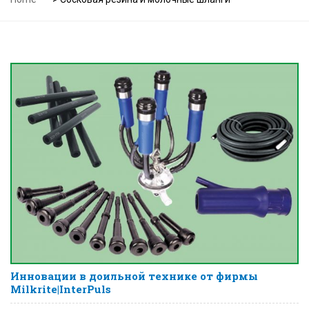
Инновации в доильной технике от фирмы
Milkrite|InterPuls