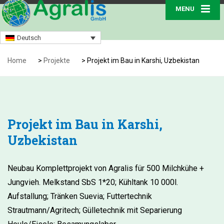
MENU
Deutsch
Home
>
Projekte
>
Projekt im Bau in Karshi, Uzbekistan
Projekt im Bau in Karshi,
Uzbekistan
Neubau Komplettprojekt von Agralis für 500 Milchkühe +
Jungvieh. Melkstand SbS 1*20; Kühltank 10 000l.
Aufstallung; Tränken Suevia; Futtertechnik
Strautmann/Agritech; Gülletechnik mit Separierung