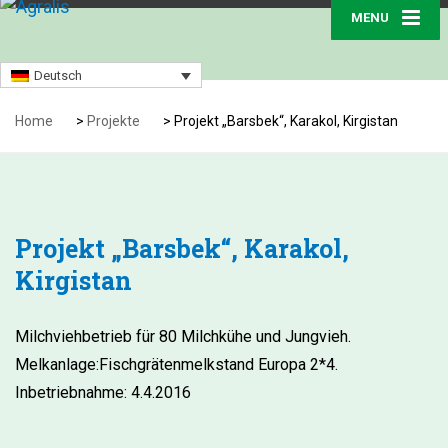
MENU
Deutsch
Home
>
Projekte
>
Projekt „Barsbek“, Karakol, Kirgistan
Projekt „Barsbek“, Karakol,
Kirgistan
Milchviehbetrieb für 80 Milchkühe und Jungvieh.
Melkanlage:Fischgrätenmelkstand Europa 2*4.
Inbetriebnahme: 4.4.2016