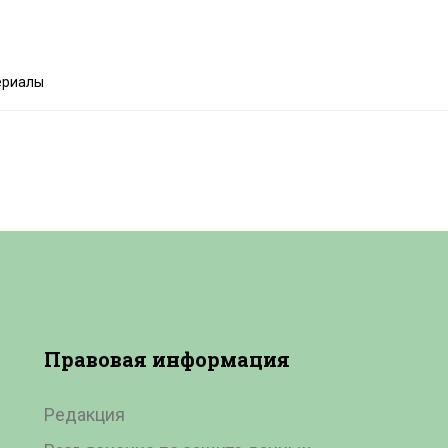
ериалы
Правовая
информация
Редакция