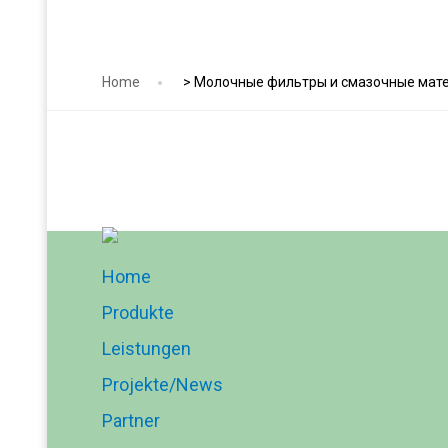
Home
>
Молочные фильтры и смазочные мат
Home
Produkte
Leistungen
Projekte/News
Partner