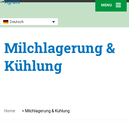
MENU
Deutsch
Milchlagerung &
Kühlung
Home
>
Milchlagerung & Kühlung