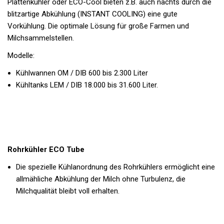
Plattenkühler oder ECO-Cool bieten z.B. auch nachts durch die
blitzartige Abkühlung (INSTANT COOLING) eine gute
Vorkühlung. Die optimale Lösung für große Farmen und
Milchsammelstellen.
Modelle:
Kühlwannen OM / DIB 600 bis 2.300 Liter
Kühltanks LEM / DIB 18.000 bis 31.600 Liter.
Rohrkühler ECO Tube
Die spezielle Kühlanordnung des Rohrkühlers ermöglicht eine
allmähliche Abkühlung der Milch ohne Turbulenz, die
Milchqualität bleibt voll erhalten.