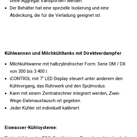
ohne Aggregat transportiert werden.
Der Behälter hat eine spezielle Isolierung und eine
Abdeckung, die für die Verladung geeignet ist.
Kühlwannen und Milchkühltanks mit Direktverdampfer
Milchkühlwanne mit halbzylindrischer Form. Serie OM / DX
von 300 bis 3.400 l.
iCONTROL mit 7" LED Display steuert unter anderem den
Kühlvorgang, das Rührwerk und den Spülmodus.
Kann mit einem Zentralrechner integriert werden, Zwei-
Wege-Datenaustausch ist gegeben.
Jeder Kühler ist individuell kalibriert.
Eiswasser-Kühlsysteme: