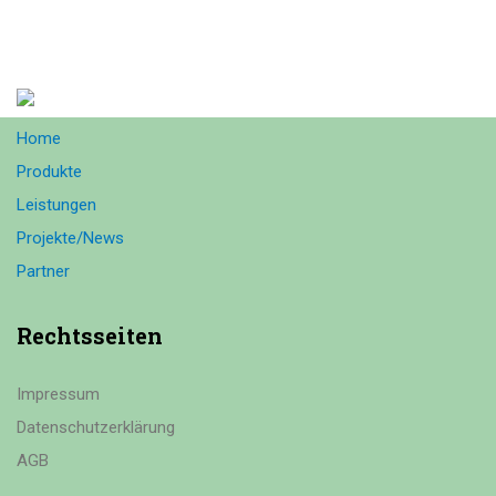
Home
Produkte
Leistungen
Projekte/News
Partner
Rechtsseiten
Impressum
Datenschutzerklärung
AGB