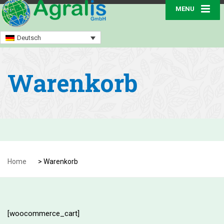
MENU
Deutsch
Warenkorb
Home
>
Warenkorb
[woocommerce_cart]