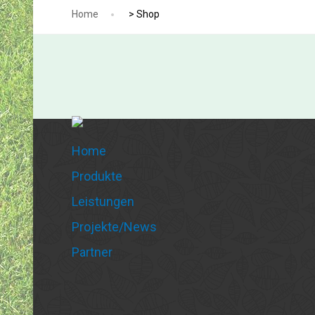
Home
>
Shop
Home
Produkte
Leistungen
Projekte/News
Partner