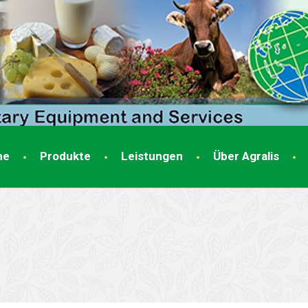
me
Produkte
Leistungen
Über Agralis