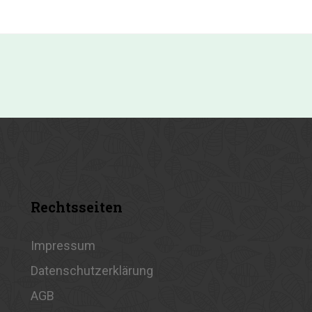
Rechtsseiten
Impressum
Datenschutzerklärung
AGB