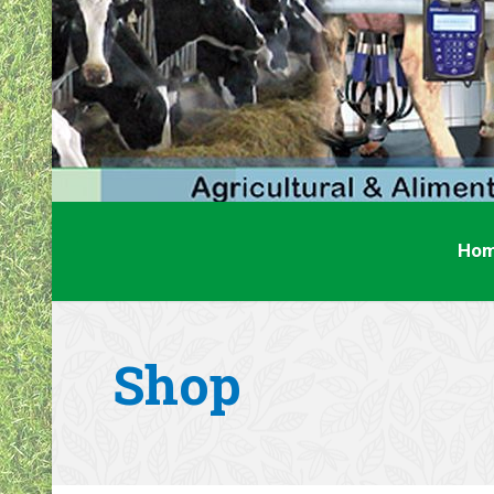
Ho
Shop